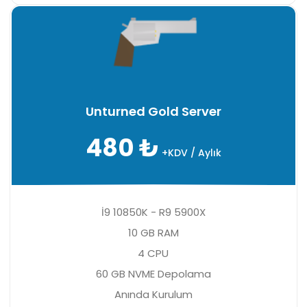
Unturned Gold Server
480 ₺
+KDV / Aylık
İ9 10850K - R9 5900X
10 GB RAM
4 CPU
60 GB NVME Depolama
Anında Kurulum