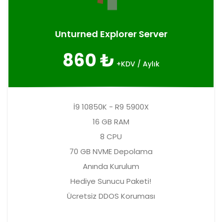
Unturned Explorer Server
860 ₺
+KDV / Aylık
İ9 10850K - R9 5900X
16 GB RAM
8 CPU
70 GB NVME Depolama
Anında Kurulum
Hediye Sunucu Paketi!
Ücretsiz DDOS Koruması