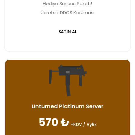
Hediye Sunucu Paketi!
Ücretsiz DDOS Koruması
SATIN AL
Unturned Platinum Server
570 ₺
+KDV / Aylık