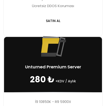
Ücretsiz DDOS Koruması
SATIN AL
Unturned Premium Server
280 ₺
+KDV / Aylık
İ9 10850K - R9 5900X