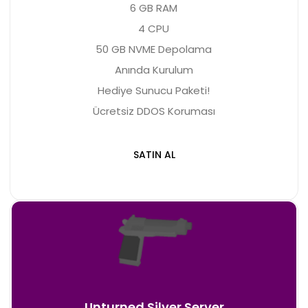
6 GB RAM
4 CPU
50 GB NVME Depolama
Anında Kurulum
Hediye Sunucu Paketi!
Ücretsiz DDOS Koruması
SATIN AL
Unturned Silver Server