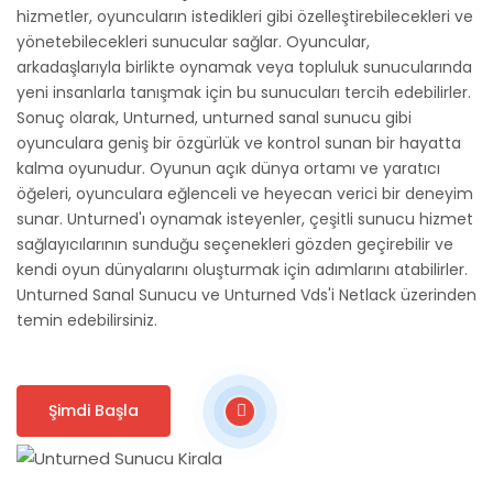
hizmetler, oyuncuların istedikleri gibi özelleştirebilecekleri ve
yönetebilecekleri sunucular sağlar. Oyuncular,
arkadaşlarıyla birlikte oynamak veya topluluk sunucularında
yeni insanlarla tanışmak için bu sunucuları tercih edebilirler.
Sonuç olarak, Unturned, unturned sanal sunucu gibi
oyunculara geniş bir özgürlük ve kontrol sunan bir hayatta
kalma oyunudur. Oyunun açık dünya ortamı ve yaratıcı
öğeleri, oyunculara eğlenceli ve heyecan verici bir deneyim
sunar. Unturned'ı oynamak isteyenler, çeşitli sunucu hizmet
sağlayıcılarının sunduğu seçenekleri gözden geçirebilir ve
kendi oyun dünyalarını oluşturmak için adımlarını atabilirler.
Unturned Sanal Sunucu
ve
Unturned Vds'i
Netlack
üzerinden
temin edebilirsiniz.
Şimdi Başla