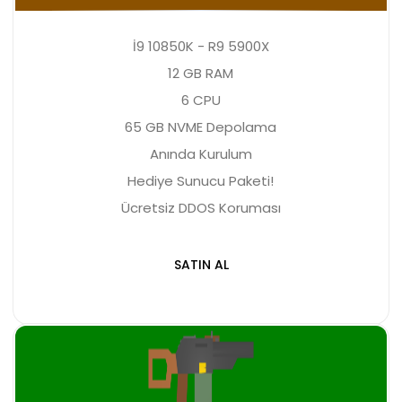
İ9 10850K - R9 5900X
12 GB RAM
6 CPU
65 GB NVME Depolama
Anında Kurulum
Hediye Sunucu Paketi!
Ücretsiz DDOS Koruması
SATIN AL