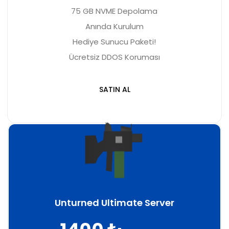
75 GB NVME Depolama
Anında Kurulum
Hediye Sunucu Paketi!
Ücretsiz DDOS Koruması
SATIN AL
Unturned Ultimate Server