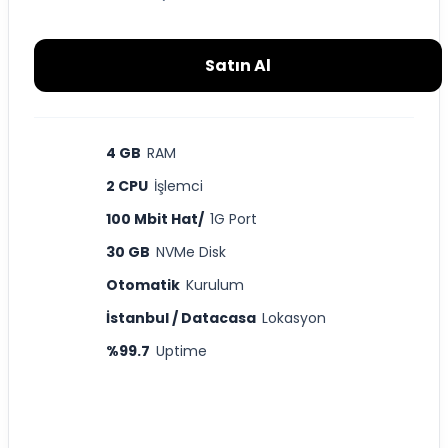
Satın Al
4 GB
RAM
2 CPU
İşlemci
100 Mbit Hat/
1G Port
30 GB
NVMe Disk
Otomatik
Kurulum
İstanbul / Datacasa
Lokasyon
%99.7
Uptime