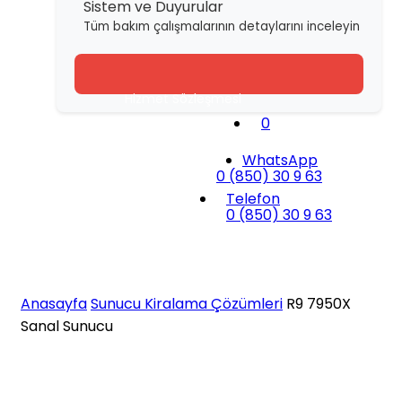
Sistem ve Duyurular
Tüm bakım çalışmalarının detaylarını inceleyin
Hizmet Sözleşmesi
0
Gizlilik Sözleşmesi
WhatsApp
İade Politikası
0 (850) 30 9 63
Telefon
Çerez Politikası
0 (850) 30 9 63
R9 7950X Sanal Sunucu
Anasayfa
Sunucu Kiralama Çözümleri
R9 7950X
Sanal Sunucu