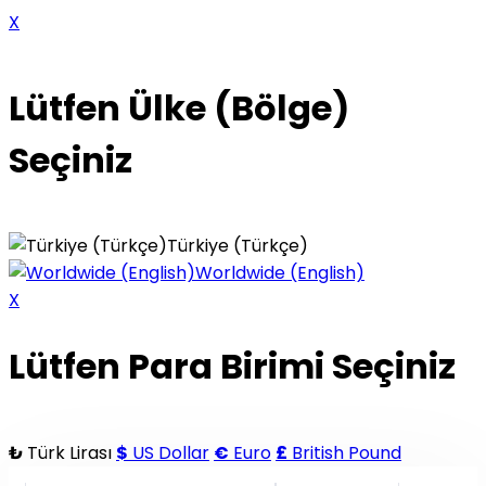
X
Lütfen Ülke (Bölge)
Seçiniz
Türkiye (Türkçe)
Worldwide (English)
X
Lütfen Para Birimi Seçiniz
₺
Türk Lirası
$
US Dollar
€
Euro
£
British Pound