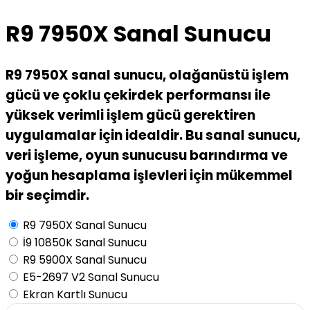
R9 7950X Sanal Sunucu
R9 7950X sanal sunucu, olağanüstü işlem
gücü ve çoklu çekirdek performansı ile
yüksek verimli işlem gücü gerektiren
uygulamalar için idealdir. Bu sanal sunucu,
veri işleme, oyun sunucusu barındırma ve
yoğun hesaplama işlevleri için mükemmel
bir seçimdir.
R9 7950X Sanal Sunucu
İ9 10850K Sanal Sunucu
R9 5900X Sanal Sunucu
E5-2697 V2 Sanal Sunucu
Ekran Kartlı Sunucu