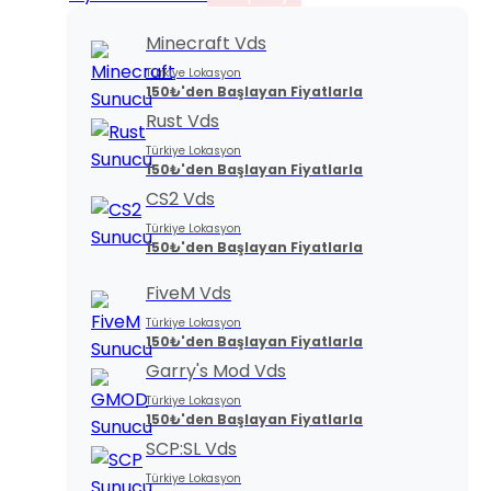
Minecraft Vds
Türkiye Lokasyon
150₺'den Başlayan Fiyatlarla
Rust Vds
Türkiye Lokasyon
150₺'den Başlayan Fiyatlarla
CS2 Vds
Türkiye Lokasyon
150₺'den Başlayan Fiyatlarla
FiveM Vds
Türkiye Lokasyon
150₺'den Başlayan Fiyatlarla
Garry's Mod Vds
Türkiye Lokasyon
150₺'den Başlayan Fiyatlarla
SCP:SL Vds
Türkiye Lokasyon