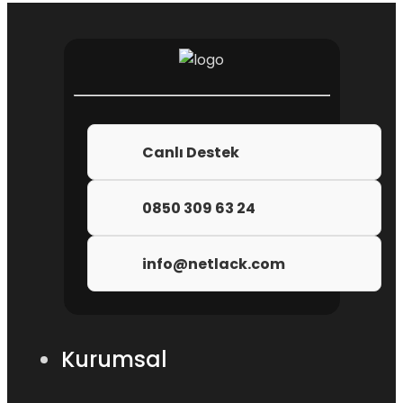
Canlı Destek
0850 309 63 24
info@netlack.com
Kurumsal