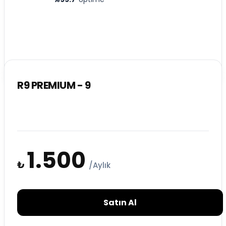
R9 PREMIUM - 9
1.500
₺
/Aylık
Satın Al