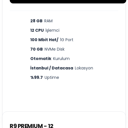
28 GB
RAM
12 CPU
İşlemci
100 Mbit Hat/
1G Port
70 GB
NVMe Disk
Otomatik
Kurulum
İstanbul / Datacasa
Lokasyon
%99.7
Uptime
R9 PREMIUM - 12