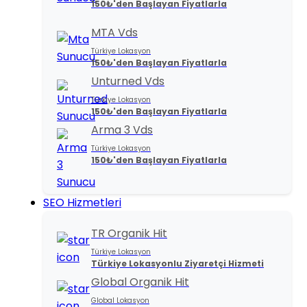
150₺'den Başlayan Fiyatlarla
MTA Vds
Türkiye Lokasyon
150₺'den Başlayan Fiyatlarla
Unturned Vds
Türkiye Lokasyon
150₺'den Başlayan Fiyatlarla
Arma 3 Vds
Türkiye Lokasyon
150₺'den Başlayan Fiyatlarla
SEO Hizmetleri
TR Organik Hit
Türkiye Lokasyon
Türkiye Lokasyonlu Ziyaretçi Hizmeti
Global Organik Hit
Global Lokasyon