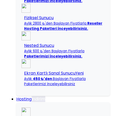
Paketlerimizi İnceleyebilirsiniz.
Fiziksel Sunucu
Aylık 2800 ₺'den Başlayan Fiyatlarla
Reseller
Hosting Paketleri İnceyebilirisiniz.
Nested Sunucu
Aylık 600 ₺'den Başlayan Fiyatlarla
Paketlerimizi İnceleyebilirsiniz.
Ekran Kartlı Sanal Sunucu
Yeni
Aylık
450 ₺'den
Başlayan Fiyatlarla
Paketlerimizi İnceleyebilirsiniz
Hosting
İndirim