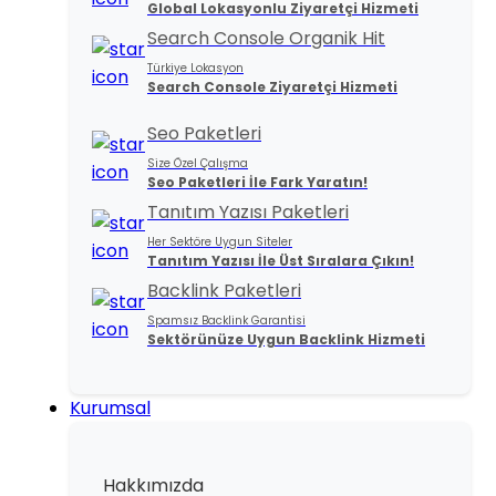
Global Lokasyonlu Ziyaretçi Hizmeti
Search Console Organik Hit
Türkiye Lokasyon
Search Console Ziyaretçi Hizmeti
Seo Paketleri
Size Özel Çalışma
Seo Paketleri İle Fark Yaratın!
Tanıtım Yazısı Paketleri
Her Sektöre Uygun Siteler
Tanıtım Yazısı İle Üst Sıralara Çıkın!
Backlink Paketleri
Spamsız Backlink Garantisi
Sektörünüze Uygun Backlink Hizmeti
Kurumsal
Hakkımızda