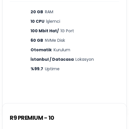
20 GB
RAM
10 CPU
İşlemci
100 Mbit Hat/
1G Port
60 GB
NVMe Disk
Otomatik
Kurulum
İstanbul / Datacasa
Lokasyon
%99.7
Uptime
R9 PREMIUM - 10