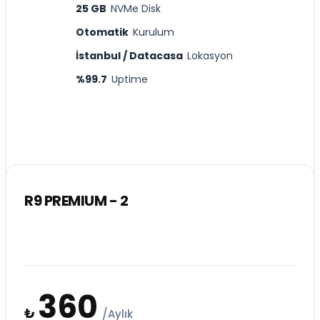
25 GB
NVMe Disk
Otomatik
Kurulum
İstanbul / Datacasa
Lokasyon
%99.7
Uptime
R9 PREMIUM - 2
360
₺
/Aylık