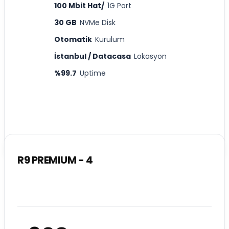
100 Mbit Hat/
1G Port
30 GB
NVMe Disk
Otomatik
Kurulum
İstanbul / Datacasa
Lokasyon
%99.7
Uptime
R9 PREMIUM - 4