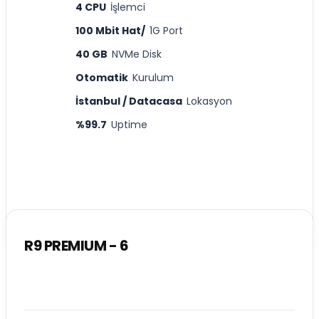
4 CPU
İşlemci
100 Mbit Hat/
1G Port
40 GB
NVMe Disk
Otomatik
Kurulum
İstanbul / Datacasa
Lokasyon
%99.7
Uptime
R9 PREMIUM - 6