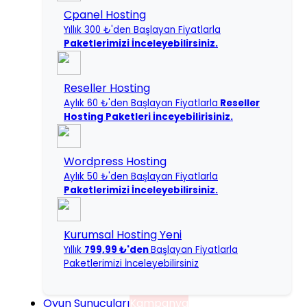
Cpanel Hosting
Yıllık 300 ₺'den Başlayan Fiyatlarla
Paketlerimizi İnceleyebilirsiniz.
Reseller Hosting
Aylık 60 ₺'den Başlayan Fiyatlarla
Reseller
Hosting Paketleri İnceyebilirisiniz.
Wordpress Hosting
Aylık 50 ₺'den Başlayan Fiyatlarla
Paketlerimizi İnceleyebilirsiniz.
Kurumsal Hosting
Yeni
Yıllık
799,99 ₺'den
Başlayan Fiyatlarla
Paketlerimizi İnceleyebilirsiniz
Oyun Sunucuları
Kampanya