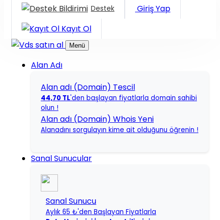
Giriş Yap
Destek
Kayıt Ol
Menü
Alan Adı
Alan adı (Domain) Tescil
44,70 TL
'den başlayan fiyatlarla domain sahibi
olun !
Alan adı (Domain) Whois
Yeni
Alanadını sorgulayın kime ait olduğunu öğrenin !
Sanal Sunucular
Sanal Sunucu
Aylık 65 ₺'den Başlayan Fiyatlarla