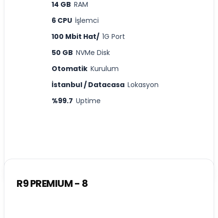
14 GB
RAM
6 CPU
İşlemci
100 Mbit Hat/
1G Port
50 GB
NVMe Disk
Otomatik
Kurulum
İstanbul / Datacasa
Lokasyon
%99.7
Uptime
R9 PREMIUM - 8