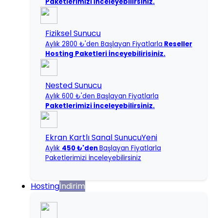
Paketlerimizi İnceleyebilirsiniz.
Fiziksel Sunucu
Aylık 2800 ₺'den Başlayan Fiyatlarla
Reseller
Hosting Paketleri İnceyebilirisiniz.
Nested Sunucu
Aylık 600 ₺'den Başlayan Fiyatlarla
Paketlerimizi İnceleyebilirsiniz.
Ekran Kartlı Sanal Sunucu
Yeni
Aylık
450 ₺'den
Başlayan Fiyatlarla
Paketlerimizi İnceleyebilirsiniz
Hosting
İndirim