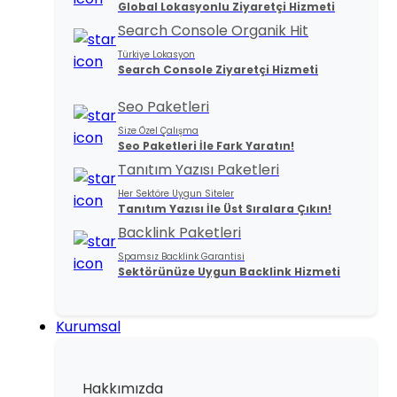
Global Lokasyonlu Ziyaretçi Hizmeti
Search Console Organik Hit
Türkiye Lokasyon
Search Console Ziyaretçi Hizmeti
Seo Paketleri
Size Özel Çalışma
Seo Paketleri İle Fark Yaratın!
Tanıtım Yazısı Paketleri
Her Sektöre Uygun Siteler
Tanıtım Yazısı İle Üst Sıralara Çıkın!
Backlink Paketleri
Spamsız Backlink Garantisi
Sektörünüze Uygun Backlink Hizmeti
Kurumsal
Hakkımızda