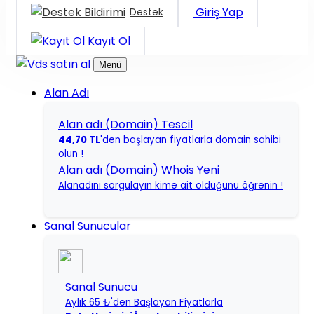
Giriş Yap
Destek
Kayıt Ol
Menü
Alan Adı
Alan adı (Domain) Tescil
44,70 TL
'den başlayan fiyatlarla domain sahibi
olun !
Alan adı (Domain) Whois
Yeni
Alanadını sorgulayın kime ait olduğunu öğrenin !
Sanal Sunucular
Sanal Sunucu
Aylık 65 ₺'den Başlayan Fiyatlarla