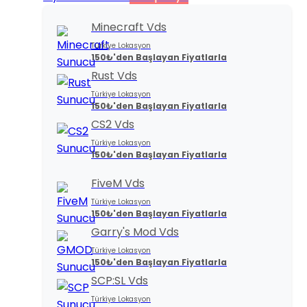
Minecraft Vds
Türkiye Lokasyon
150₺'den Başlayan Fiyatlarla
Rust Vds
Türkiye Lokasyon
150₺'den Başlayan Fiyatlarla
CS2 Vds
Türkiye Lokasyon
150₺'den Başlayan Fiyatlarla
FiveM Vds
Türkiye Lokasyon
150₺'den Başlayan Fiyatlarla
Garry's Mod Vds
Türkiye Lokasyon
150₺'den Başlayan Fiyatlarla
SCP:SL Vds
Türkiye Lokasyon