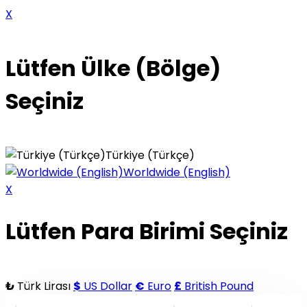
X
Lütfen Ülke (Bölge)
Seçiniz
Türkiye (Türkçe)
Worldwide (English)
X
Lütfen Para Birimi Seçiniz
₺
Türk Lirası
$
US Dollar
€
Euro
£
British Pound