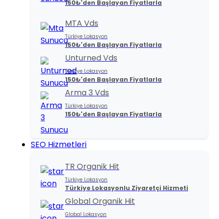
150₺'den Başlayan Fiyatlarla
MTA Vds
Türkiye Lokasyon
150₺'den Başlayan Fiyatlarla
Unturned Vds
Türkiye Lokasyon
150₺'den Başlayan Fiyatlarla
Arma 3 Vds
Türkiye Lokasyon
150₺'den Başlayan Fiyatlarla
SEO Hizmetleri
TR Organik Hit
Türkiye Lokasyon
Türkiye Lokasyonlu Ziyaretçi Hizmeti
Global Organik Hit
Global Lokasyon