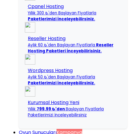
Cpanel Hosting
Yıllık 300 ₺'den Başlayan Fiyatlarla
Paketlerimizi İnceleyebilirsiniz.
Reseller Hosting
Aylık 60 ₺'den Başlayan Fiyatlarla
Reseller
Hosting Paketleri İnceyebilirisiniz.
Wordpress Hosting
Aylık 50 ₺'den Başlayan Fiyatlarla
Paketlerimizi İnceleyebilirsiniz.
Kurumsal Hosting
Yeni
Yıllık
799,99 ₺'den
Başlayan Fiyatlarla
Paketlerimizi İnceleyebilirsiniz
Oyun Sunucuları
Kampanya