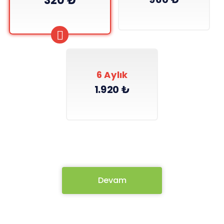
320 ₺
6 Aylık
1.920 ₺
Devam