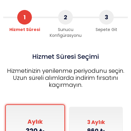
1
2
3
Hizmet Süresi
Sunucu
Sepete Git
Konfigürasyonu
Hizmet Süresi Seçimi
Hizmetinizin yenilenme periyodunu seçin.
Uzun süreli alımlarda indirim fırsatını
kaçırmayın.
Aylık
3 Aylık
960 ₺