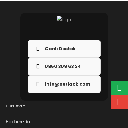
Canlı Destek
0850 309 63 24
info@netlack.com
Kurumsal
Hakkımızda