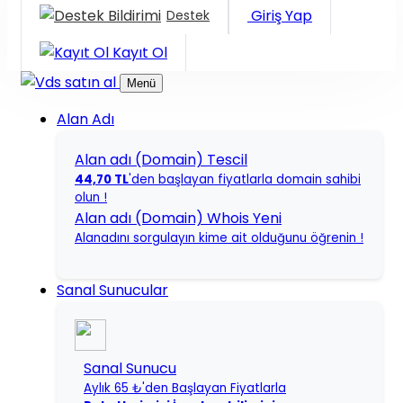
Giriş Yap
Destek
Kayıt Ol
Menü
Alan Adı
Alan adı (Domain) Tescil
44,70 TL
'den başlayan fiyatlarla domain sahibi
olun !
Alan adı (Domain) Whois
Yeni
Alanadını sorgulayın kime ait olduğunu öğrenin !
Sanal Sunucular
Sanal Sunucu
Aylık 65 ₺'den Başlayan Fiyatlarla