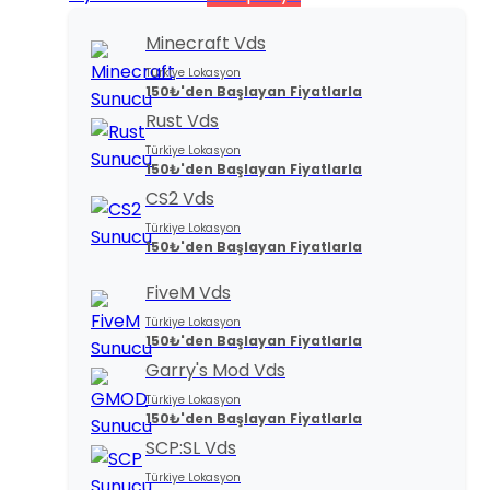
Minecraft Vds
Türkiye Lokasyon
150₺'den Başlayan Fiyatlarla
Rust Vds
Türkiye Lokasyon
150₺'den Başlayan Fiyatlarla
CS2 Vds
Türkiye Lokasyon
150₺'den Başlayan Fiyatlarla
FiveM Vds
Türkiye Lokasyon
150₺'den Başlayan Fiyatlarla
Garry's Mod Vds
Türkiye Lokasyon
150₺'den Başlayan Fiyatlarla
SCP:SL Vds
Türkiye Lokasyon