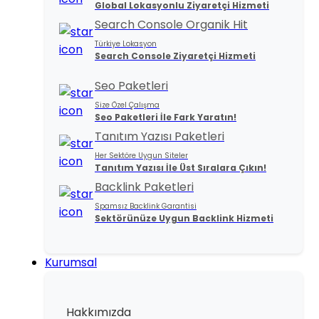
Global Lokasyonlu Ziyaretçi Hizmeti
Search Console Organik Hit
Türkiye Lokasyon
Search Console Ziyaretçi Hizmeti
Seo Paketleri
Size Özel Çalışma
Seo Paketleri İle Fark Yaratın!
Tanıtım Yazısı Paketleri
Her Sektöre Uygun Siteler
Tanıtım Yazısı İle Üst Sıralara Çıkın!
Backlink Paketleri
Spamsız Backlink Garantisi
Sektörünüze Uygun Backlink Hizmeti
Kurumsal
Hakkımızda