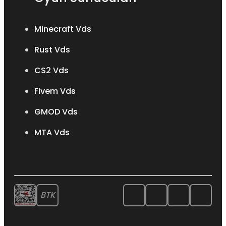
Minecraft Vds
Rust Vds
CS2 Vds
Fivem Vds
GMOD Vds
MTA Vds
BTK