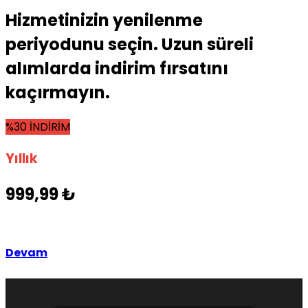
Hizmetinizin yenilenme
periyodunu seçin. Uzun süreli
alımlarda indirim fırsatını
kaçırmayın.
%30 İNDİRİM
Yıllık
999,99 ₺
Devam