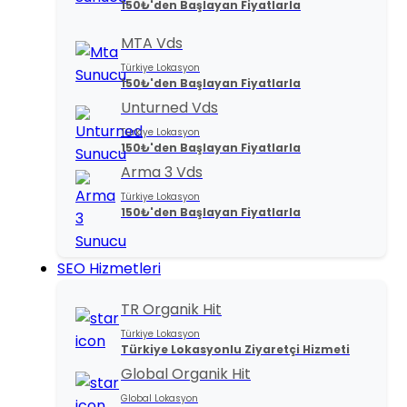
150₺'den Başlayan Fiyatlarla
MTA Vds
Türkiye Lokasyon
150₺'den Başlayan Fiyatlarla
Unturned Vds
Türkiye Lokasyon
150₺'den Başlayan Fiyatlarla
Arma 3 Vds
Türkiye Lokasyon
150₺'den Başlayan Fiyatlarla
SEO Hizmetleri
TR Organik Hit
Türkiye Lokasyon
Türkiye Lokasyonlu Ziyaretçi Hizmeti
Global Organik Hit
Global Lokasyon