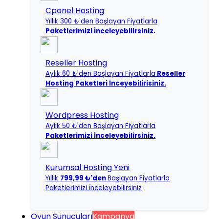
Cpanel Hosting
Yıllık 300 ₺'den Başlayan Fiyatlarla
Paketlerimizi İnceleyebilirsiniz.
Reseller Hosting
Aylık 60 ₺'den Başlayan Fiyatlarla
Reseller
Hosting Paketleri İnceyebilirisiniz.
Wordpress Hosting
Aylık 50 ₺'den Başlayan Fiyatlarla
Paketlerimizi İnceleyebilirsiniz.
Kurumsal Hosting
Yeni
Yıllık
799,99 ₺'den
Başlayan Fiyatlarla
Paketlerimizi İnceleyebilirsiniz
Oyun Sunucuları
Kampanya