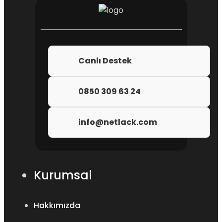
Canlı Destek
0850 309 63 24
info@netlack.com
Kurumsal
Hakkımızda