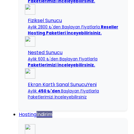
Paketlerimizi İnceleyebilirsiniz.
Fiziksel Sunucu
Aylık 2800 ₺'den Başlayan Fiyatlarla
Reseller
Hosting Paketleri İnceyebilirisiniz.
Nested Sunucu
Aylık 600 ₺'den Başlayan Fiyatlarla
Paketlerimizi İnceleyebilirsiniz.
Ekran Kartlı Sanal Sunucu
Yeni
Aylık
450 ₺'den
Başlayan Fiyatlarla
Paketlerimizi İnceleyebilirsiniz
Hosting
İndirim