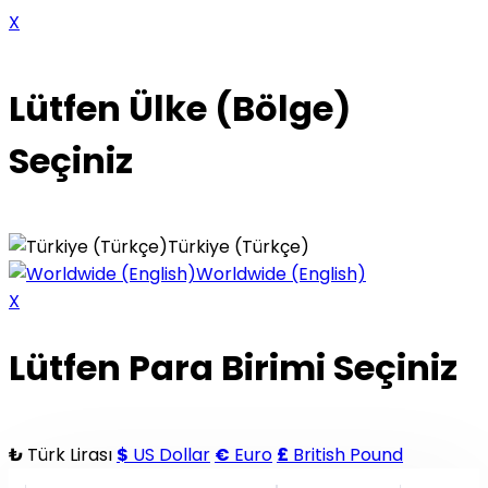
X
Lütfen Ülke (Bölge)
Seçiniz
Türkiye (Türkçe)
Worldwide (English)
X
Lütfen Para Birimi Seçiniz
₺
Türk Lirası
$
US Dollar
€
Euro
£
British Pound